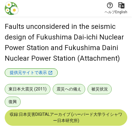
本文に飛ぶ
ヘルプ
English
Faults unconsidered in the seismic
design of Fukushima Dai‐ichi Nuclear
Power Station and Fukushima Daini
Nuclear Power Station (Attachment)
提供元サイトで表示
東日本大震災 (2011)
震災への備え
被災状況
復興
収録:日本災害DIGITALアーカイブ (ハーバード大学ライシャワ
ー日本研究所)