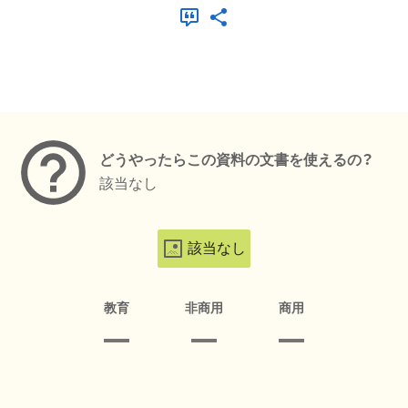
メタデータ
どうやったらこの資料の文書を使えるの？
該当なし
該当なし
教育
非商用
商用