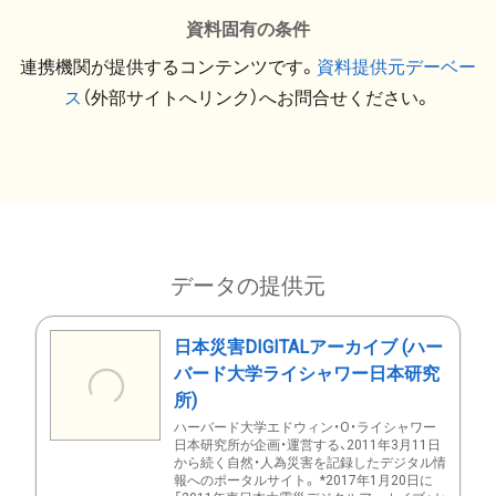
資料固有の条件
連携機関が提供するコンテンツです。
資料提供元デーベー
ス
（外部サイトへリンク）へお問合せください。
データの提供元
日本災害DIGITALアーカイブ (ハー
バード大学ライシャワー日本研究
所)
ハーバード大学エドウィン・O・ライシャワー
日本研究所が企画・運営する、2011年3月11日
から続く自然・人為災害を記録したデジタル情
報へのポータルサイト。 *2017年1月20日に