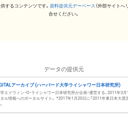
提供するコンテンツです。
資料提供元デーベース
（外部サイトへ
合せください。
データの提供元
GITALアーカイブ (ハーバード大学ライシャワー日本研究所)
学エドウィン・O・ライシャワー日本研究所が企画・運営する、2011年3月
タル情報へのポータルサイト。 *2017年1月20日に「2011年東日本大
。