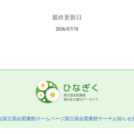
最終更新日
2026/07/10
は
国立国会図書館ホームページ
国立国会図書館サーチ
お知らせ