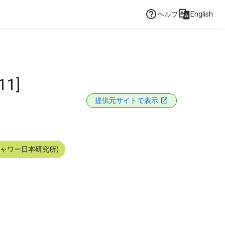
ヘルプ
English
11]
提供元サイトで表示
シャワー日本研究所)