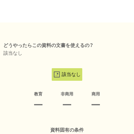
どうやったらこの資料の文書を使えるの？
該当なし
該当なし
教育
非商用
商用
資料固有の条件