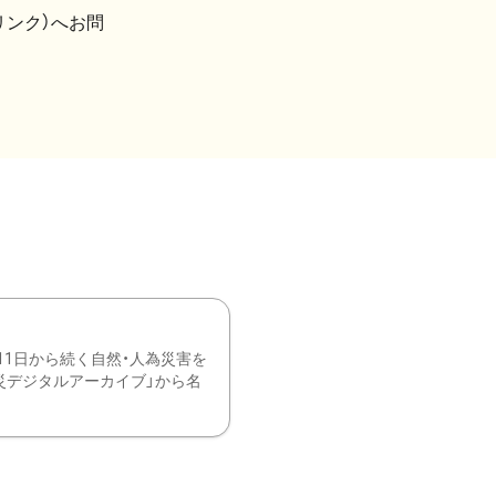
リンク）へお問
11日から続く自然・人為災害を
震災デジタルアーカイブ」から名