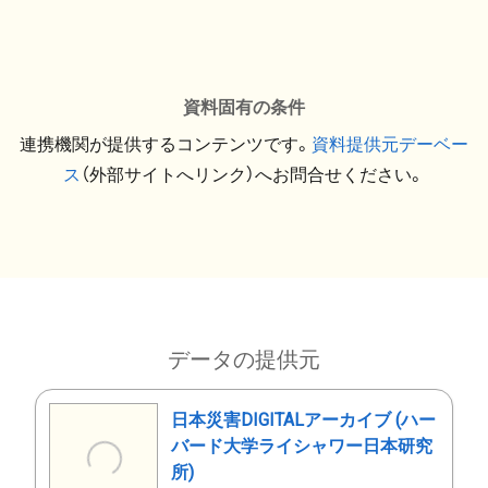
資料固有の条件
連携機関が提供するコンテンツです。
資料提供元デーベー
ス
（外部サイトへリンク）へお問合せください。
データの提供元
日本災害DIGITALアーカイブ (ハー
バード大学ライシャワー日本研究
所)