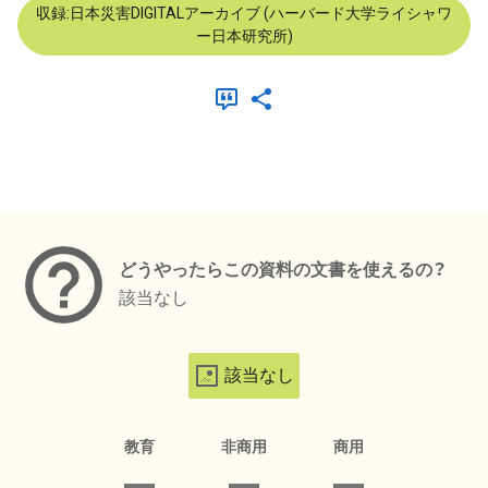
収録:日本災害DIGITALアーカイブ (ハーバード大学ライシャワ
ー日本研究所)
メタデータ
どうやったらこの資料の文書を使えるの？
該当なし
該当なし
教育
非商用
商用