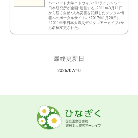
ハーバード大学エドウィン・O・ライシャワー
日本研究所が企画・運営する、2011年3月11日
から続く自然・人為災害を記録したデジタル情
報へのポータルサイト。 *2017年1月20日に
「2011年東日本大震災デジタルアーカイブ」か
ら名称変更された。
最終更新日
2026/07/10