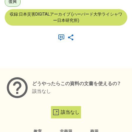
復興
収録:日本災害DIGITALアーカイブ (ハーバード大学ライシャワ
ー日本研究所)
メタデータ
どうやったらこの資料の文書を使えるの？
該当なし
該当なし
教育
非商用
商用