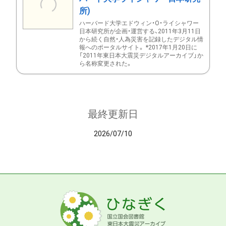
所)
ハーバード大学エドウィン・O・ライシャワー
日本研究所が企画・運営する、2011年3月11日
から続く自然・人為災害を記録したデジタル情
報へのポータルサイト。 *2017年1月20日に
「2011年東日本大震災デジタルアーカイブ」か
ら名称変更された。
最終更新日
2026/07/10