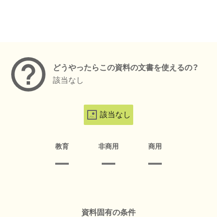
メタデータ
どうやったらこの資料の文書を使えるの？
該当なし
該当なし
教育
非商用
商用
資料固有の条件