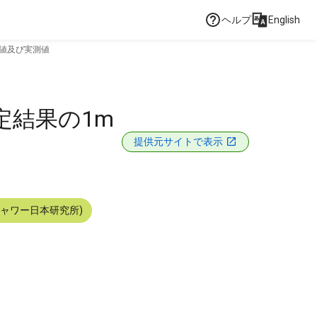
ヘルプ
English
計値及び実測値
定結果の1m
提供元サイトで表示
シャワー日本研究所)