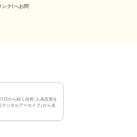
リンク）へお問
11日から続く自然・人為災害を
震災デジタルアーカイブ」から名