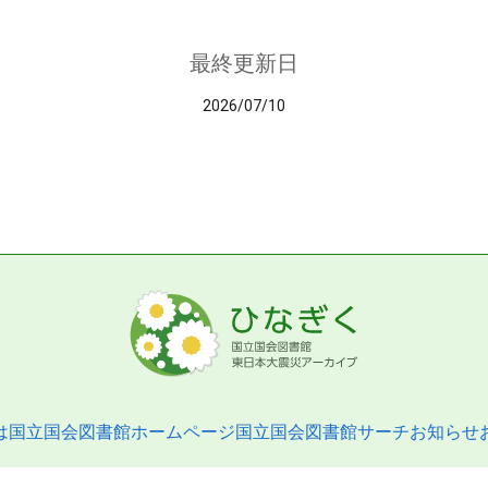
最終更新日
2026/07/10
は
国立国会図書館ホームページ
国立国会図書館サーチ
お知らせ