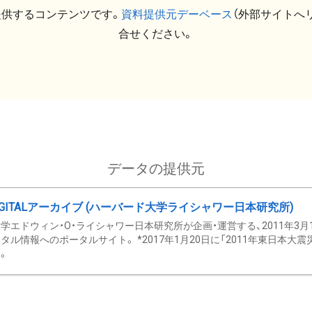
提供するコンテンツです。
資料提供元デーベース
（外部サイトへ
合せください。
データの提供元
GITALアーカイブ (ハーバード大学ライシャワー日本研究所)
学エドウィン・O・ライシャワー日本研究所が企画・運営する、2011年3月
タル情報へのポータルサイト。 *2017年1月20日に「2011年東日本大
。