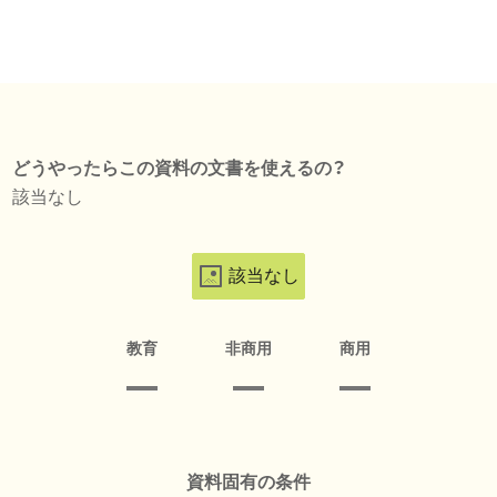
どうやったらこの資料の文書を使えるの？
該当なし
該当なし
教育
非商用
商用
資料固有の条件