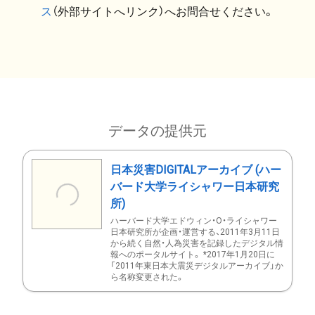
ス
（外部サイトへリンク）へお問合せください。
データの提供元
日本災害DIGITALアーカイブ (ハー
バード大学ライシャワー日本研究
所)
ハーバード大学エドウィン・O・ライシャワー
日本研究所が企画・運営する、2011年3月11日
から続く自然・人為災害を記録したデジタル情
報へのポータルサイト。 *2017年1月20日に
「2011年東日本大震災デジタルアーカイブ」か
ら名称変更された。