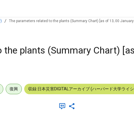
)
The parameters related to the plants (Summary Chart) [as of 13; 00 January
o the plants (Summary Chart) [as
復興
収録:日本災害DIGITALアーカイブ (ハーバード大学ライ