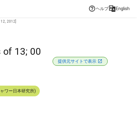
ヘルプ
English
 12, 2012]
 of 13; 00
提供元サイトで表示
シャワー日本研究所)