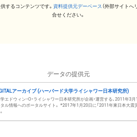
提供するコンテンツです。
資料提供元デーベース
（外部サイトへ
合せください。
データの提供元
GITALアーカイブ (ハーバード大学ライシャワー日本研究所)
学エドウィン・O・ライシャワー日本研究所が企画・運営する、2011年3月
タル情報へのポータルサイト。 *2017年1月20日に「2011年東日本大
。