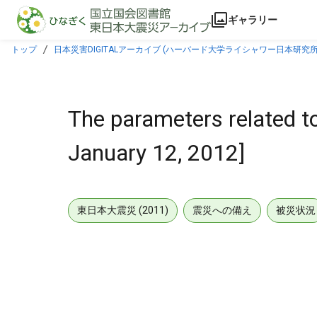
本文に飛ぶ
ギャラリー
トップ
日本災害DIGITALアーカイブ (ハーバード大学ライシャワー日本研究所
The parameters related t
January 12, 2012]
東日本大震災 (2011)
震災への備え
被災状況