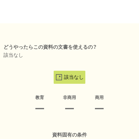
どうやったらこの資料の文書を使えるの？
該当なし
該当なし
教育
非商用
商用
資料固有の条件