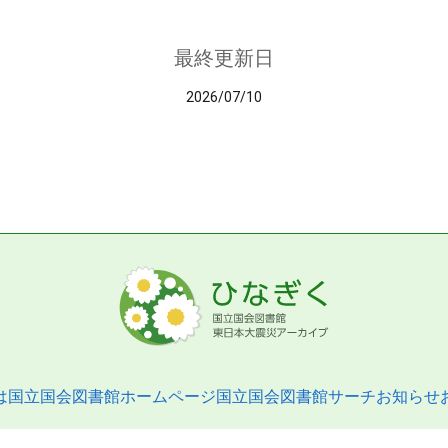
最終更新日
2026/07/10
は
国立国会図書館ホームページ
国立国会図書館サーチ
お知らせ