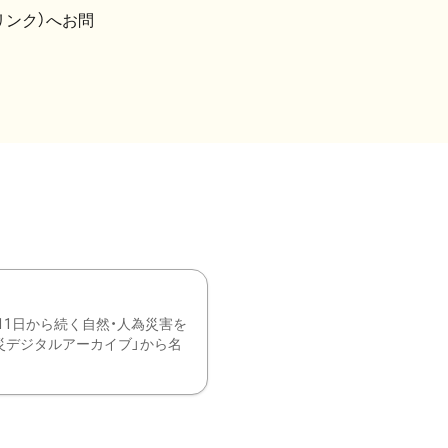
リンク）へお問
11日から続く自然・人為災害を
震災デジタルアーカイブ」から名