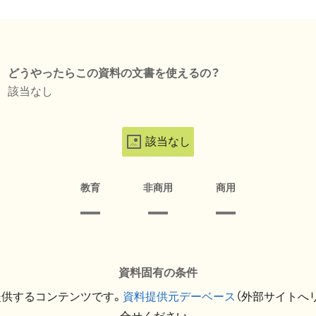
どうやったらこの資料の文書を使えるの？
該当なし
該当なし
教育
非商用
商用
資料固有の条件
提供するコンテンツです。
資料提供元デーベース
（外部サイトへ