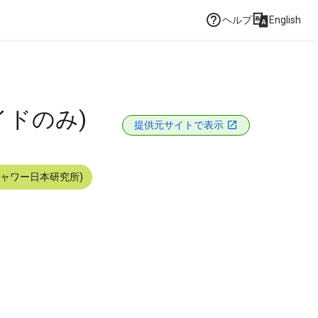
ヘルプ
English
イドのみ)
提供元サイトで表示
シャワー日本研究所)