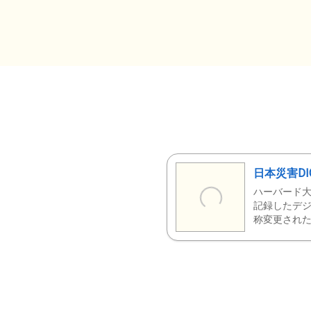
日本災害DI
ハーバード大
記録したデジ
称変更された