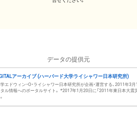
合せください。
データの提供元
GITALアーカイブ (ハーバード大学ライシャワー日本研究所)
学エドウィン・O・ライシャワー日本研究所が企画・運営する、2011年3月
タル情報へのポータルサイト。 *2017年1月20日に「2011年東日本大
。