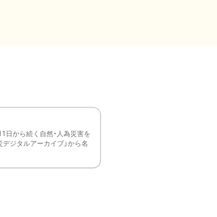
11日から続く自然・人為災害を
震災デジタルアーカイブ」から名