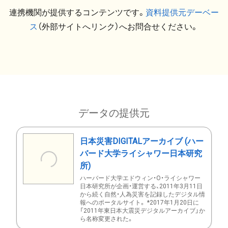
連携機関が提供するコンテンツです。
資料提供元デーベー
ス
（外部サイトへリンク）へお問合せください。
データの提供元
日本災害DIGITALアーカイブ (ハー
バード大学ライシャワー日本研究
所)
ハーバード大学エドウィン・O・ライシャワー
日本研究所が企画・運営する、2011年3月11日
から続く自然・人為災害を記録したデジタル情
報へのポータルサイト。 *2017年1月20日に
「2011年東日本大震災デジタルアーカイブ」か
ら名称変更された。