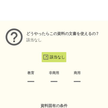
メタデータ
どうやったらこの資料の文書を使えるの？
該当なし
該当なし
教育
非商用
商用
資料固有の条件