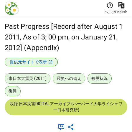
本文に飛ぶ
ヘルプ
English
Past Progress [Record after August 1
2011, As of 3; 00 pm, on January 21,
2012] (Appendix)
提供元サイトで表示
東日本大震災 (2011)
震災への備え
被災状況
復興
収録:日本災害DIGITALアーカイブ (ハーバード大学ライシャワ
ー日本研究所)