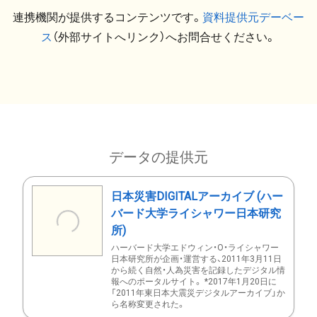
連携機関が提供するコンテンツです。
資料提供元デーベー
ス
（外部サイトへリンク）へお問合せください。
データの提供元
日本災害DIGITALアーカイブ (ハー
バード大学ライシャワー日本研究
所)
ハーバード大学エドウィン・O・ライシャワー
日本研究所が企画・運営する、2011年3月11日
から続く自然・人為災害を記録したデジタル情
報へのポータルサイト。 *2017年1月20日に
「2011年東日本大震災デジタルアーカイブ」か
ら名称変更された。