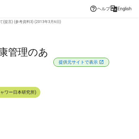
ヘルプ
English
 (参考資料3) (2013年3月6日)
健康管理のあ
提供元サイトで表示
シャワー日本研究所)