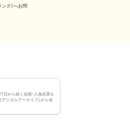
リンク）へお問
11日から続く自然・人為災害を
震災デジタルアーカイブ」から名