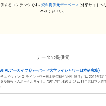
提供するコンテンツです。
資料提供元デーベース
（外部サイトへ
合せください。
データの提供元
GITALアーカイブ (ハーバード大学ライシャワー日本研究所)
学エドウィン・O・ライシャワー日本研究所が企画・運営する、2011年3月
タル情報へのポータルサイト。 *2017年1月20日に「2011年東日本大
。