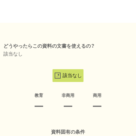
どうやったらこの資料の文書を使えるの？
該当なし
該当なし
教育
非商用
商用
資料固有の条件