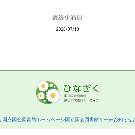
最終更新日
2026/07/10
は
国立国会図書館ホームページ
国立国会図書館サーチ
お知らせ