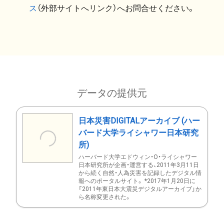
ス
（外部サイトへリンク）へお問合せください。
データの提供元
日本災害DIGITALアーカイブ (ハー
バード大学ライシャワー日本研究
所)
ハーバード大学エドウィン・O・ライシャワー
日本研究所が企画・運営する、2011年3月11日
から続く自然・人為災害を記録したデジタル情
報へのポータルサイト。 *2017年1月20日に
「2011年東日本大震災デジタルアーカイブ」か
ら名称変更された。