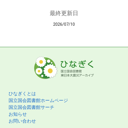
最終更新日
2026/07/10
ひなぎくとは
国立国会図書館ホームページ
国立国会図書館サーチ
お知らせ
お問い合わせ