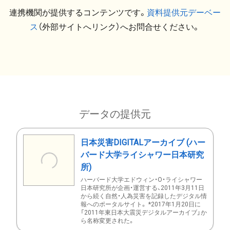
連携機関が提供するコンテンツです。
資料提供元デーベー
ス
（外部サイトへリンク）へお問合せください。
データの提供元
日本災害DIGITALアーカイブ (ハー
バード大学ライシャワー日本研究
所)
ハーバード大学エドウィン・O・ライシャワー
日本研究所が企画・運営する、2011年3月11日
から続く自然・人為災害を記録したデジタル情
報へのポータルサイト。 *2017年1月20日に
「2011年東日本大震災デジタルアーカイブ」か
ら名称変更された。