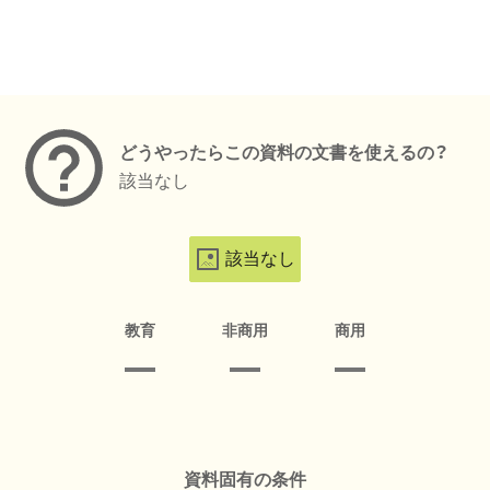
メタデータ
どうやったらこの資料の文書を使えるの？
該当なし
該当なし
教育
非商用
商用
資料固有の条件