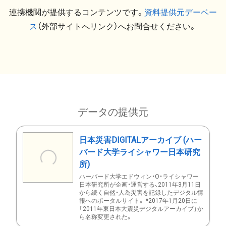
連携機関が提供するコンテンツです。
資料提供元デーベー
ス
（外部サイトへリンク）へお問合せください。
データの提供元
日本災害DIGITALアーカイブ (ハー
バード大学ライシャワー日本研究
所)
ハーバード大学エドウィン・O・ライシャワー
日本研究所が企画・運営する、2011年3月11日
から続く自然・人為災害を記録したデジタル情
報へのポータルサイト。 *2017年1月20日に
「2011年東日本大震災デジタルアーカイブ」か
ら名称変更された。