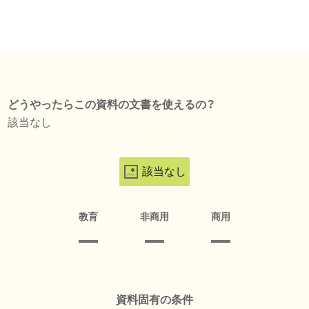
どうやったらこの資料の文書を使えるの？
該当なし
該当なし
教育
非商用
商用
資料固有の条件