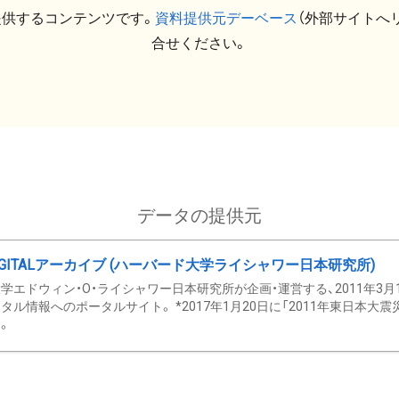
提供するコンテンツです。
資料提供元デーベース
（外部サイトへ
合せください。
データの提供元
GITALアーカイブ (ハーバード大学ライシャワー日本研究所)
学エドウィン・O・ライシャワー日本研究所が企画・運営する、2011年3月
タル情報へのポータルサイト。 *2017年1月20日に「2011年東日本大
。