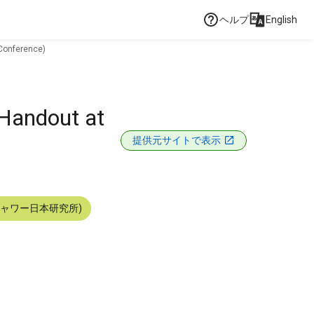
ヘルプ
English
 Conference)
(Handout at
提供元サイトで表示
シャワー日本研究所)