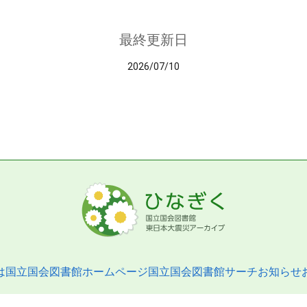
最終更新日
2026/07/10
は
国立国会図書館ホームページ
国立国会図書館サーチ
お知らせ