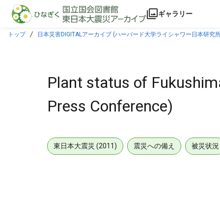
本文に飛ぶ
ギャラリー
トップ
日本災害DIGITALアーカイブ (ハーバード大学ライシャワー日本研究所
Plant status of Fukushim
Press Conference)
東日本大震災 (2011)
震災への備え
被災状況