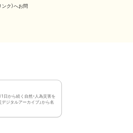
リンク）へお問
11日から続く自然・人為災害を
震災デジタルアーカイブ」から名