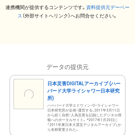
連携機関が提供するコンテンツです。
資料提供元デーベー
ス
（外部サイトへリンク）へお問合せください。
データの提供元
日本災害DIGITALアーカイブ (ハー
バード大学ライシャワー日本研究
所)
ハーバード大学エドウィン・O・ライシャワー
日本研究所が企画・運営する、2011年3月11日
から続く自然・人為災害を記録したデジタル情
報へのポータルサイト。 *2017年1月20日に
「2011年東日本大震災デジタルアーカイブ」か
ら名称変更された。