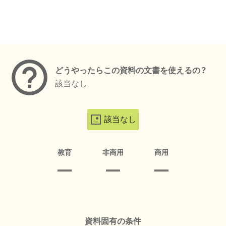
メタデータ
どうやったらこの資料の文書を使えるの？
該当なし
該当なし
教育
非商用
商用
資料固有の条件