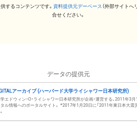
提供するコンテンツです。
資料提供元デーベース
（外部サイトへ
合せください。
データの提供元
GITALアーカイブ (ハーバード大学ライシャワー日本研究所)
学エドウィン・O・ライシャワー日本研究所が企画・運営する、2011年3月
タル情報へのポータルサイト。 *2017年1月20日に「2011年東日本大
。