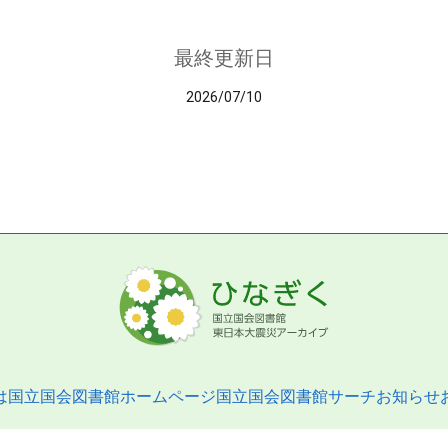
最終更新日
2026/07/10
は
国立国会図書館ホームページ
国立国会図書館サーチ
お知らせ