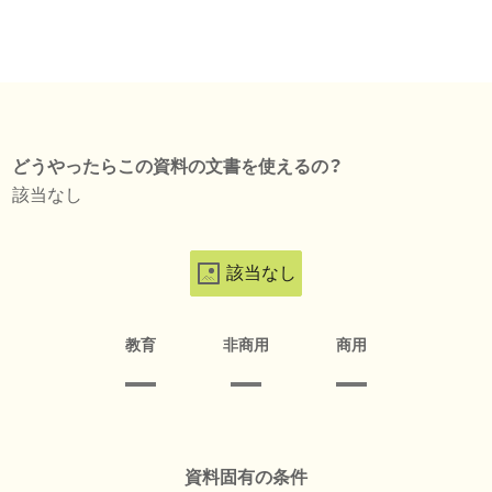
どうやったらこの資料の文書を使えるの？
該当なし
該当なし
教育
非商用
商用
資料固有の条件