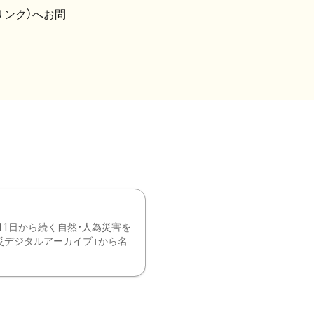
リンク）へお問
11日から続く自然・人為災害を
震災デジタルアーカイブ」から名