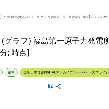
)
温度に関するパラメータ(グラフ) 福島第一原子力発電所 3号機 [～2012年09月15
グラフ) 福島第一原子力発電所 
分; 時点]
復興
収録:日本災害DIGITALアーカイブ (ハーバード大学ライ