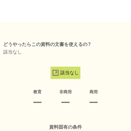
どうやったらこの資料の文書を使えるの？
該当なし
該当なし
教育
非商用
商用
資料固有の条件