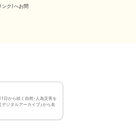
リンク）へお問
11日から続く自然・人為災害を
震災デジタルアーカイブ」から名