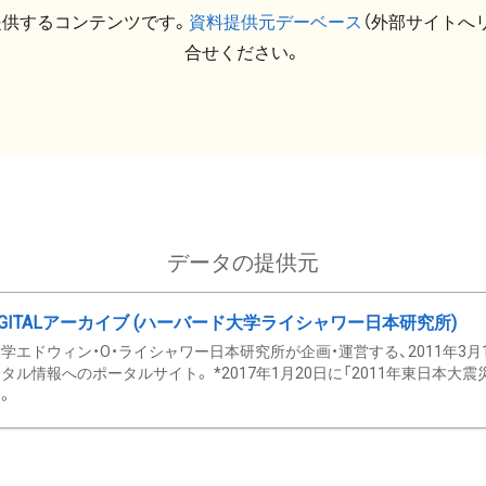
提供するコンテンツです。
資料提供元デーベース
（外部サイトへ
合せください。
データの提供元
GITALアーカイブ (ハーバード大学ライシャワー日本研究所)
学エドウィン・O・ライシャワー日本研究所が企画・運営する、2011年3月
タル情報へのポータルサイト。 *2017年1月20日に「2011年東日本大
。