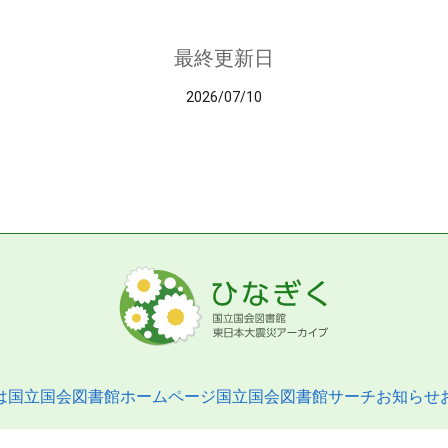
最終更新日
2026/07/10
は
国立国会図書館ホームページ
国立国会図書館サーチ
お知らせ