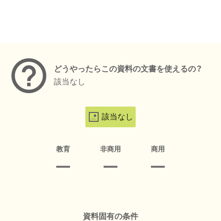
メタデータ
どうやったらこの資料の文書を使えるの？
該当なし
該当なし
教育
非商用
商用
資料固有の条件