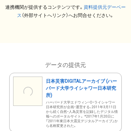
連携機関が提供するコンテンツです。
資料提供元デーベー
ス
（外部サイトへリンク）へお問合せください。
データの提供元
日本災害DIGITALアーカイブ (ハー
バード大学ライシャワー日本研究
所)
ハーバード大学エドウィン・O・ライシャワー
日本研究所が企画・運営する、2011年3月11日
から続く自然・人為災害を記録したデジタル情
報へのポータルサイト。 *2017年1月20日に
「2011年東日本大震災デジタルアーカイブ」か
ら名称変更された。