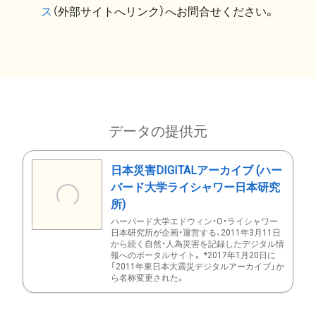
ス
（外部サイトへリンク）へお問合せください。
データの提供元
日本災害DIGITALアーカイブ (ハー
バード大学ライシャワー日本研究
所)
ハーバード大学エドウィン・O・ライシャワー
日本研究所が企画・運営する、2011年3月11日
から続く自然・人為災害を記録したデジタル情
報へのポータルサイト。 *2017年1月20日に
「2011年東日本大震災デジタルアーカイブ」か
ら名称変更された。