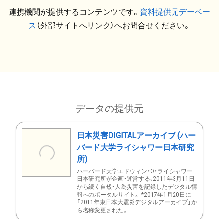
連携機関が提供するコンテンツです。
資料提供元デーベー
ス
（外部サイトへリンク）へお問合せください。
データの提供元
日本災害DIGITALアーカイブ (ハー
バード大学ライシャワー日本研究
所)
ハーバード大学エドウィン・O・ライシャワー
日本研究所が企画・運営する、2011年3月11日
から続く自然・人為災害を記録したデジタル情
報へのポータルサイト。 *2017年1月20日に
「2011年東日本大震災デジタルアーカイブ」か
ら名称変更された。