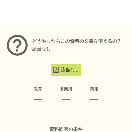
メタデータ
どうやったらこの資料の文書を使えるの？
該当なし
該当なし
教育
非商用
商用
資料固有の条件