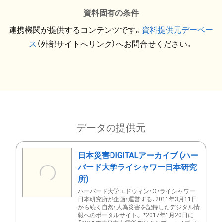
資料固有の条件
連携機関が提供するコンテンツです。
資料提供元デーベー
ス
（外部サイトへリンク）へお問合せください。
データの提供元
日本災害DIGITALアーカイブ (ハー
バード大学ライシャワー日本研究
所)
ハーバード大学エドウィン・O・ライシャワー
日本研究所が企画・運営する、2011年3月11日
から続く自然・人為災害を記録したデジタル情
報へのポータルサイト。 *2017年1月20日に