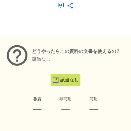
メタデータ
どうやったらこの資料の文書を使えるの？
該当なし
該当なし
教育
非商用
商用