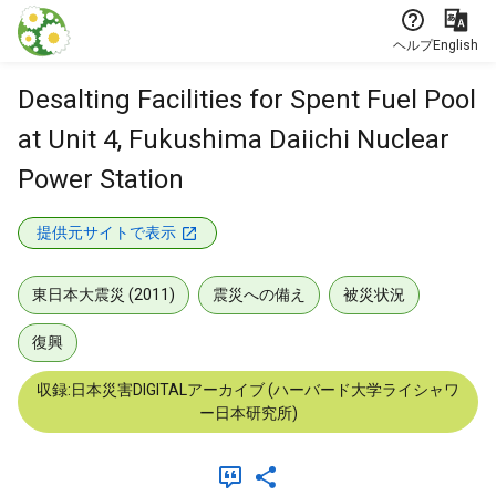
本文に飛ぶ
ヘルプ
English
Desalting Facilities for Spent Fuel Pool
at Unit 4, Fukushima Daiichi Nuclear
Power Station
提供元サイトで表示
東日本大震災 (2011)
震災への備え
被災状況
復興
収録:日本災害DIGITALアーカイブ (ハーバード大学ライシャワ
ー日本研究所)