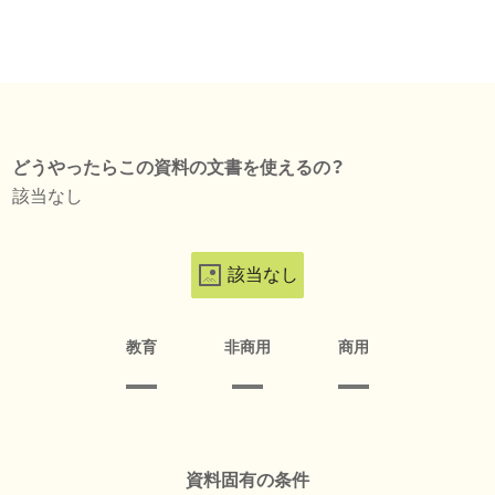
どうやったらこの資料の文書を使えるの？
該当なし
該当なし
教育
非商用
商用
資料固有の条件