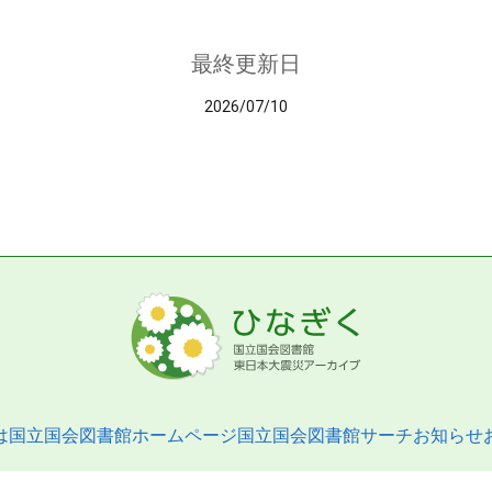
最終更新日
2026/07/10
は
国立国会図書館ホームページ
国立国会図書館サーチ
お知らせ