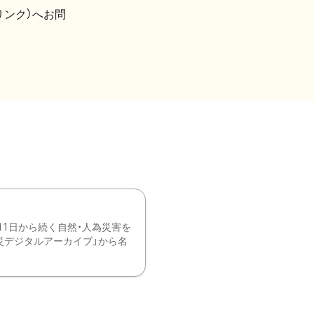
リンク）へお問
11日から続く自然・人為災害を
震災デジタルアーカイブ」から名