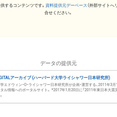
提供するコンテンツです。
資料提供元デーベース
（外部サイトへ
合せください。
データの提供元
GITALアーカイブ (ハーバード大学ライシャワー日本研究所)
学エドウィン・O・ライシャワー日本研究所が企画・運営する、2011年3月
タル情報へのポータルサイト。 *2017年1月20日に「2011年東日本大
。