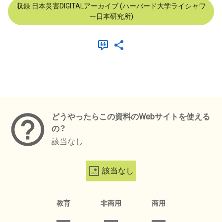
収録:日本災害DIGITALアーカイブ (ハーバード大学ライシャワ
ー日本研究所)
メタデータ
どうやったらこの資料のWebサイトを使える
の？
該当なし
該当なし
教育
非商用
商用