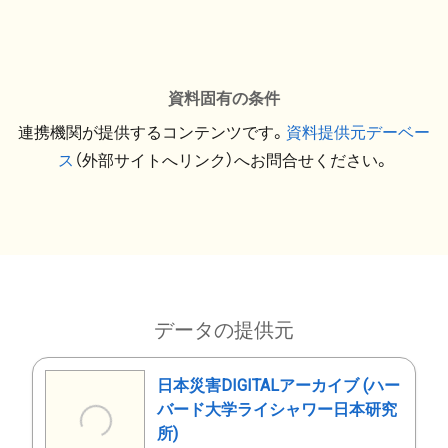
資料固有の条件
連携機関が提供するコンテンツです。
資料提供元デーベー
ス
（外部サイトへリンク）へお問合せください。
データの提供元
日本災害DIGITALアーカイブ (ハー
バード大学ライシャワー日本研究
所)