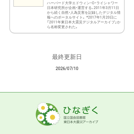
ハーバード大学エドウィン・O・ライシャワー
日本研究所が企画・運営する、2011年3月11日
から続く自然・人為災害を記録したデジタル情
報へのポータルサイト。 *2017年1月20日に
「2011年東日本大震災デジタルアーカイブ」か
ら名称変更された。
最終更新日
2026/07/10