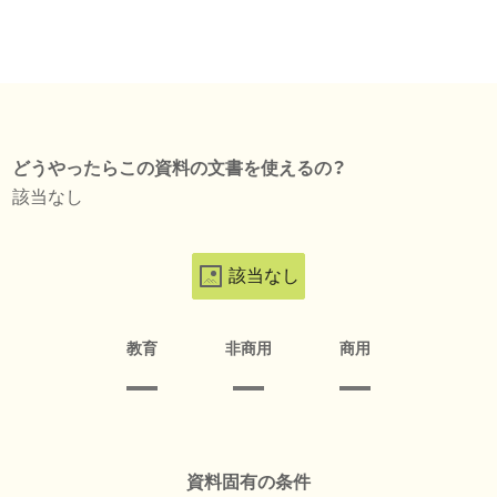
どうやったらこの資料の文書を使えるの？
該当なし
該当なし
教育
非商用
商用
資料固有の条件