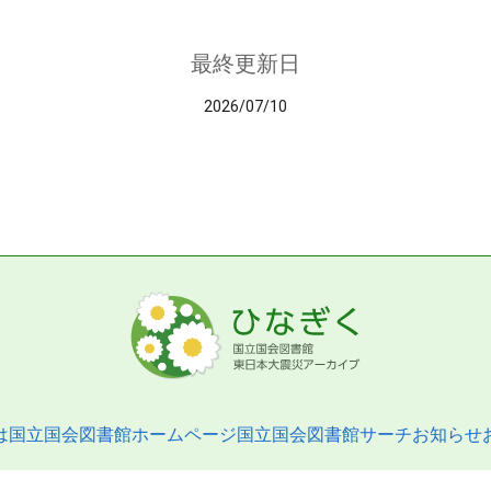
最終更新日
2026/07/10
は
国立国会図書館ホームページ
国立国会図書館サーチ
お知らせ