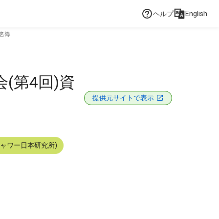
ヘルプ
English
名簿
(第4回)資
提供元サイトで表示
シャワー日本研究所)