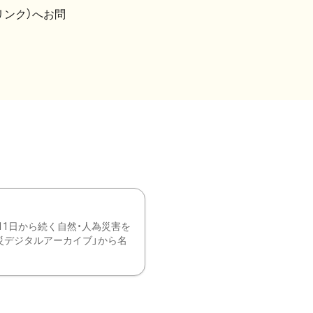
リンク）へお問
11日から続く自然・人為災害を
震災デジタルアーカイブ」から名