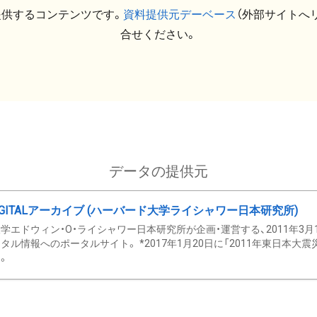
提供するコンテンツです。
資料提供元デーベース
（外部サイトへ
合せください。
データの提供元
GITALアーカイブ (ハーバード大学ライシャワー日本研究所)
学エドウィン・O・ライシャワー日本研究所が企画・運営する、2011年3月
タル情報へのポータルサイト。 *2017年1月20日に「2011年東日本大
。