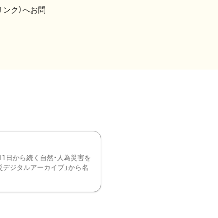
リンク）へお問
11日から続く自然・人為災害を
震災デジタルアーカイブ」から名