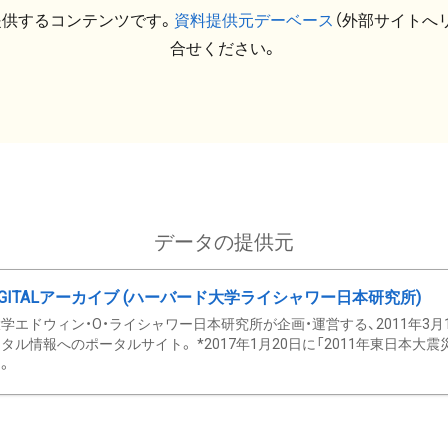
提供するコンテンツです。
資料提供元デーベース
（外部サイトへ
合せください。
データの提供元
GITALアーカイブ (ハーバード大学ライシャワー日本研究所)
学エドウィン・O・ライシャワー日本研究所が企画・運営する、2011年3月
タル情報へのポータルサイト。 *2017年1月20日に「2011年東日本大
。