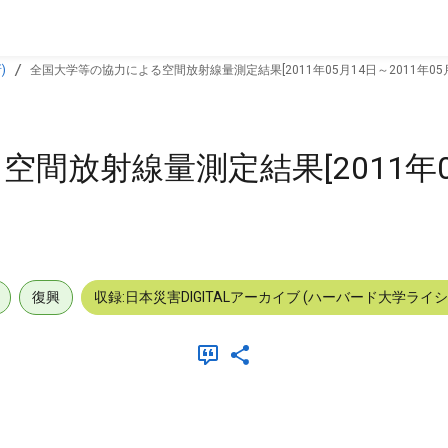
)
全国大学等の協力による空間放射線量測定結果[2011年05月14日～2011年05月
間放射線量測定結果[2011年0
復興
収録:日本災害DIGITALアーカイブ (ハーバード大学ライ