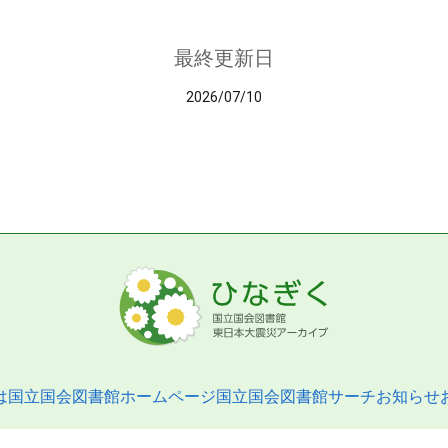
最終更新日
2026/07/10
は
国立国会図書館ホームページ
国立国会図書館サーチ
お知らせ