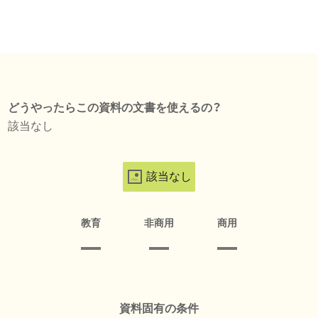
どうやったらこの資料の文書を使えるの？
該当なし
該当なし
教育
非商用
商用
資料固有の条件