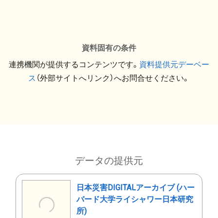
資料固有の条件
連携機関が提供するコンテンツです。
資料提供元デーベー
ス
（外部サイトへリンク）へお問合せください。
データの提供元
日本災害DIGITALアーカイブ (ハー
バード大学ライシャワー日本研究
所)