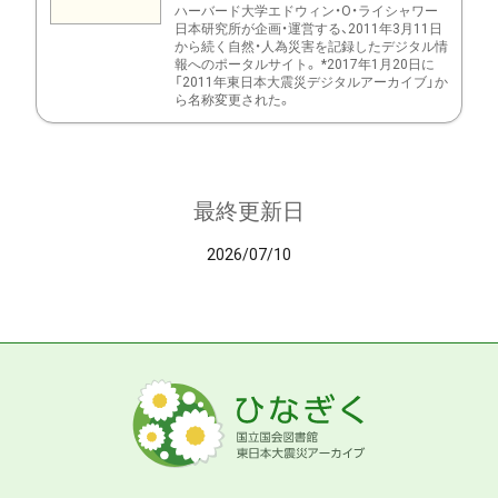
ハーバード大学エドウィン・O・ライシャワー
日本研究所が企画・運営する、2011年3月11日
から続く自然・人為災害を記録したデジタル情
報へのポータルサイト。 *2017年1月20日に
「2011年東日本大震災デジタルアーカイブ」か
ら名称変更された。
最終更新日
2026/07/10