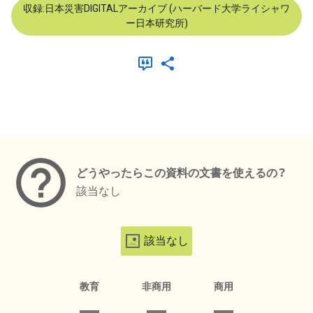
収録:日本災害DIGITALアーカイブ (ハーバード大学ライシャワ
ー日本研究所)
メタデータ
どうやったらこの資料の文書を使えるの？
該当なし
該当なし
教育
非商用
商用