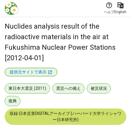
本文に飛ぶ
ヘルプ
English
Nuclides analysis result of the
radioactive materials in the air at
Fukushima Nuclear Power Stations
[2012-04-01]
提供元サイトで表示
東日本大震災 (2011)
震災への備え
被災状況
復興
収録:日本災害DIGITALアーカイブ (ハーバード大学ライシャワ
ー日本研究所)