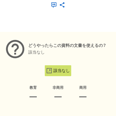
メタデータ
どうやったらこの資料の文書を使えるの？
該当なし
該当なし
教育
非商用
商用