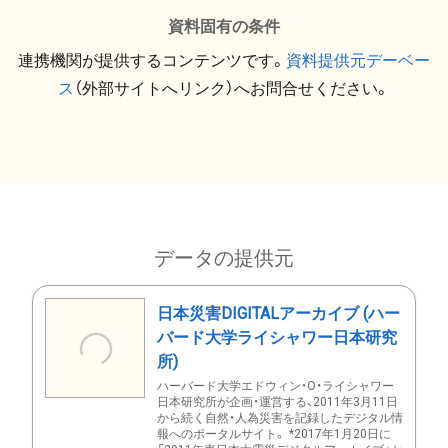
資料固有の条件
連携機関が提供するコンテンツです。
資料提供元デーベー
ス
（外部サイトへリンク）へお問合せください。
データの提供元
日本災害DIGITALアーカイブ (ハー
バード大学ライシャワー日本研究
所)
ハーバード大学エドウィン・O・ライシャワー
日本研究所が企画・運営する、2011年3月11日
から続く自然・人為災害を記録したデジタル情
報へのポータルサイト。 *2017年1月20日に