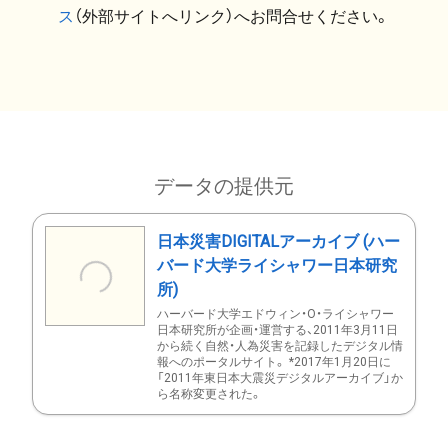
ス
（外部サイトへリンク）へお問合せください。
データの提供元
日本災害DIGITALアーカイブ (ハー
バード大学ライシャワー日本研究
所)
ハーバード大学エドウィン・O・ライシャワー
日本研究所が企画・運営する、2011年3月11日
から続く自然・人為災害を記録したデジタル情
報へのポータルサイト。 *2017年1月20日に
「2011年東日本大震災デジタルアーカイブ」か
ら名称変更された。