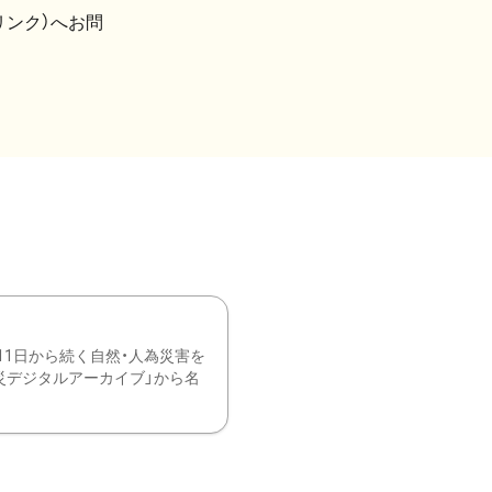
リンク）へお問
11日から続く自然・人為災害を
震災デジタルアーカイブ」から名