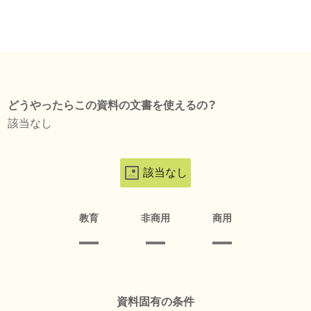
どうやったらこの資料の文書を使えるの？
該当なし
該当なし
教育
非商用
商用
資料固有の条件