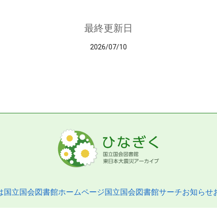
最終更新日
2026/07/10
は
国立国会図書館ホームページ
国立国会図書館サーチ
お知らせ