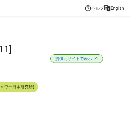
ヘルプ
English
11]
提供元サイトで表示
シャワー日本研究所)