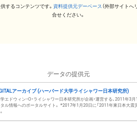
提供するコンテンツです。
資料提供元デーベース
（外部サイトへ
合せください。
データの提供元
GITALアーカイブ (ハーバード大学ライシャワー日本研究所)
学エドウィン・O・ライシャワー日本研究所が企画・運営する、2011年3月
タル情報へのポータルサイト。 *2017年1月20日に「2011年東日本大
。