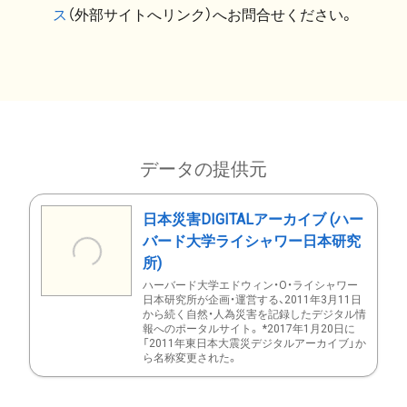
ス
（外部サイトへリンク）へお問合せください。
データの提供元
日本災害DIGITALアーカイブ (ハー
バード大学ライシャワー日本研究
所)
ハーバード大学エドウィン・O・ライシャワー
日本研究所が企画・運営する、2011年3月11日
から続く自然・人為災害を記録したデジタル情
報へのポータルサイト。 *2017年1月20日に
「2011年東日本大震災デジタルアーカイブ」か
ら名称変更された。