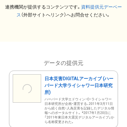
連携機関が提供するコンテンツです。
資料提供元デーベー
ス
（外部サイトへリンク）へお問合せください。
データの提供元
日本災害DIGITALアーカイブ (ハー
バード大学ライシャワー日本研究
所)
ハーバード大学エドウィン・O・ライシャワー
日本研究所が企画・運営する、2011年3月11日
から続く自然・人為災害を記録したデジタル情
報へのポータルサイト。 *2017年1月20日に
「2011年東日本大震災デジタルアーカイブ」か
ら名称変更された。