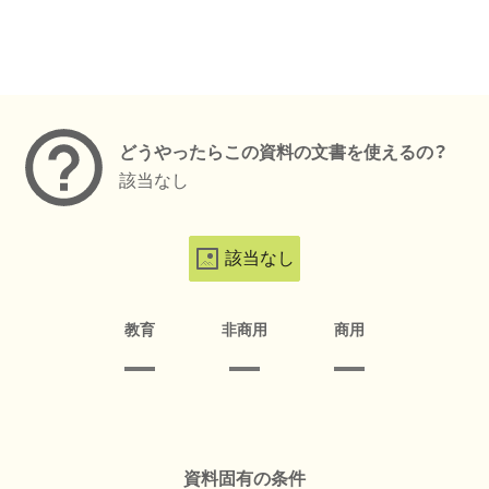
メタデータ
どうやったらこの資料の文書を使えるの？
該当なし
該当なし
教育
非商用
商用
資料固有の条件