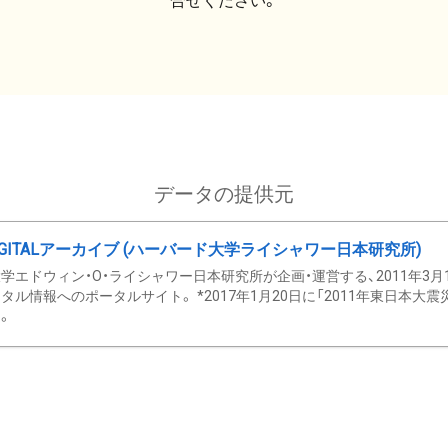
合せください。
データの提供元
GITALアーカイブ (ハーバード大学ライシャワー日本研究所)
学エドウィン・O・ライシャワー日本研究所が企画・運営する、2011年3月
タル情報へのポータルサイト。 *2017年1月20日に「2011年東日本大
。