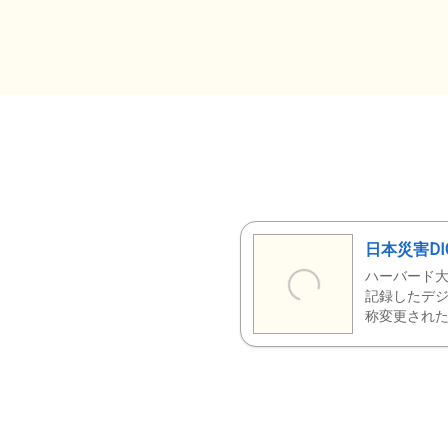
日本災害DI
ハーバード大
記録したデジ
称変更された