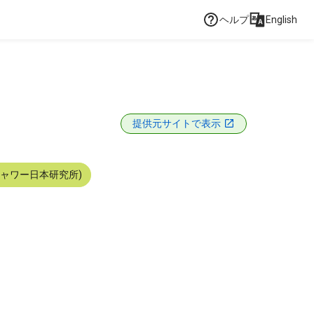
ヘルプ
English
提供元サイトで表示
シャワー日本研究所)