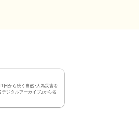
11日から続く自然・人為災害を
震災デジタルアーカイブ」から名