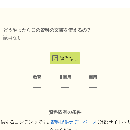
どうやったらこの資料の文書を使えるの？
該当なし
該当なし
教育
非商用
商用
資料固有の条件
提供するコンテンツです。
資料提供元デーベース
（外部サイトへ