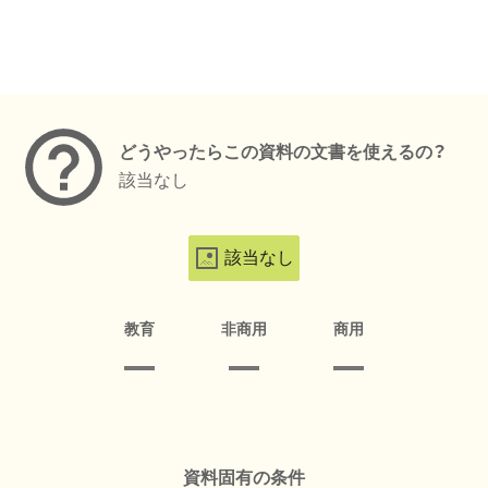
メタデータ
どうやったらこの資料の文書を使えるの？
該当なし
該当なし
教育
非商用
商用
資料固有の条件