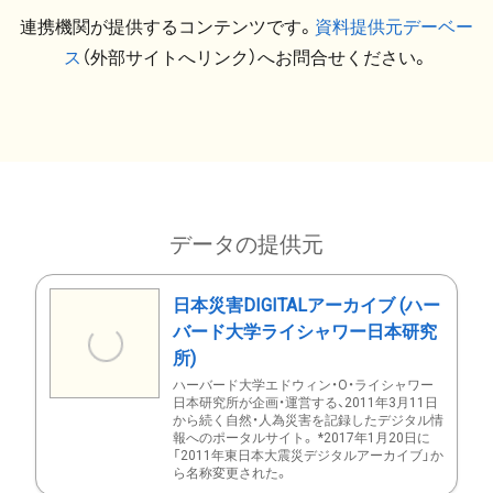
連携機関が提供するコンテンツです。
資料提供元デーベー
ス
（外部サイトへリンク）へお問合せください。
データの提供元
日本災害DIGITALアーカイブ (ハー
バード大学ライシャワー日本研究
所)
ハーバード大学エドウィン・O・ライシャワー
日本研究所が企画・運営する、2011年3月11日
から続く自然・人為災害を記録したデジタル情
報へのポータルサイト。 *2017年1月20日に
「2011年東日本大震災デジタルアーカイブ」か
ら名称変更された。