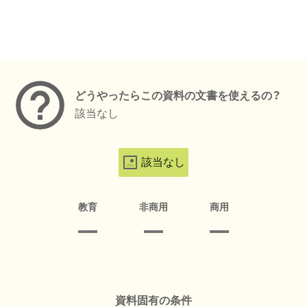
メタデータ
どうやったらこの資料の文書を使えるの？
該当なし
該当なし
教育
非商用
商用
資料固有の条件