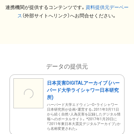
連携機関が提供するコンテンツです。
資料提供元デーベー
ス
（外部サイトへリンク）へお問合せください。
データの提供元
日本災害DIGITALアーカイブ (ハー
バード大学ライシャワー日本研究
所)
ハーバード大学エドウィン・O・ライシャワー
日本研究所が企画・運営する、2011年3月11日
から続く自然・人為災害を記録したデジタル情
報へのポータルサイト。 *2017年1月20日に
「2011年東日本大震災デジタルアーカイブ」か
ら名称変更された。