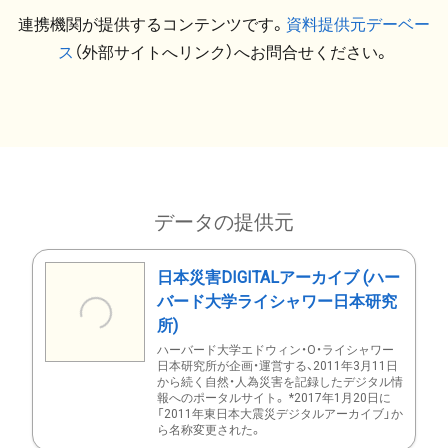
連携機関が提供するコンテンツです。
資料提供元デーベー
ス
（外部サイトへリンク）へお問合せください。
データの提供元
日本災害DIGITALアーカイブ (ハー
バード大学ライシャワー日本研究
所)
ハーバード大学エドウィン・O・ライシャワー
日本研究所が企画・運営する、2011年3月11日
から続く自然・人為災害を記録したデジタル情
報へのポータルサイト。 *2017年1月20日に
「2011年東日本大震災デジタルアーカイブ」か
ら名称変更された。