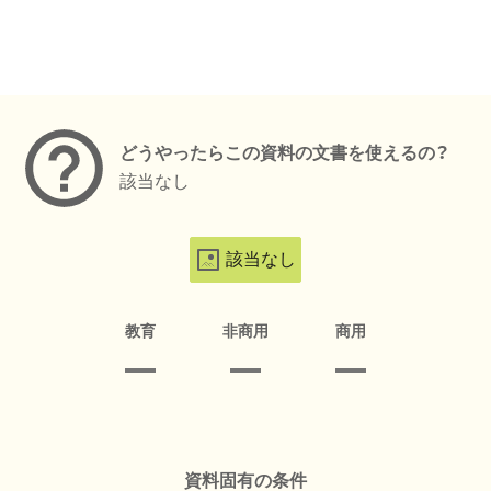
メタデータ
どうやったらこの資料の文書を使えるの？
該当なし
該当なし
教育
非商用
商用
資料固有の条件