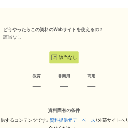
どうやったらこの資料のWebサイトを使えるの？
該当なし
該当なし
教育
非商用
商用
資料固有の条件
提供するコンテンツです。
資料提供元デーベース
（外部サイトへ