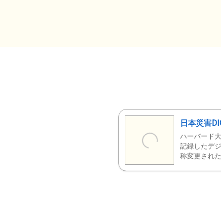
日本災害DI
ハーバード大
記録したデジ
称変更された