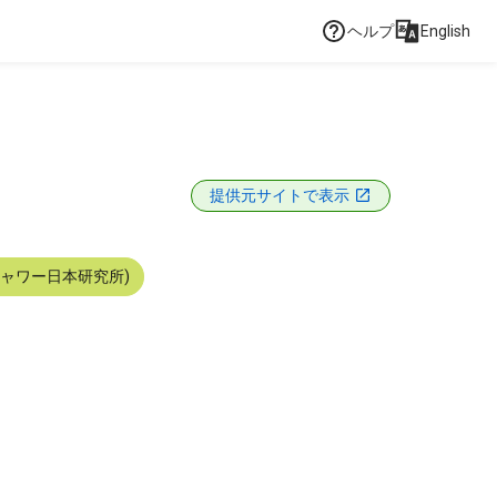
ヘルプ
English
提供元サイトで表示
シャワー日本研究所)