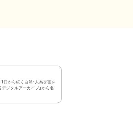
11日から続く自然・人為災害を
震災デジタルアーカイブ」から名