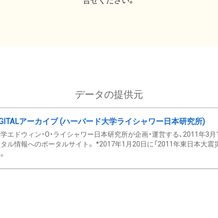
合せください。
データの提供元
GITALアーカイブ (ハーバード大学ライシャワー日本研究所)
学エドウィン・O・ライシャワー日本研究所が企画・運営する、2011年3月
タル情報へのポータルサイト。 *2017年1月20日に「2011年東日本大
。