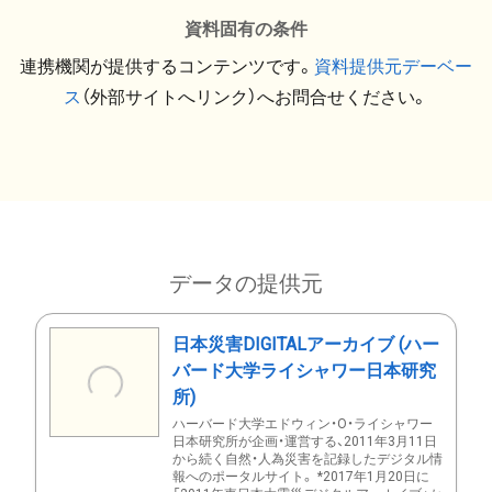
資料固有の条件
連携機関が提供するコンテンツです。
資料提供元デーベー
ス
（外部サイトへリンク）へお問合せください。
データの提供元
日本災害DIGITALアーカイブ (ハー
バード大学ライシャワー日本研究
所)
ハーバード大学エドウィン・O・ライシャワー
日本研究所が企画・運営する、2011年3月11日
から続く自然・人為災害を記録したデジタル情
報へのポータルサイト。 *2017年1月20日に