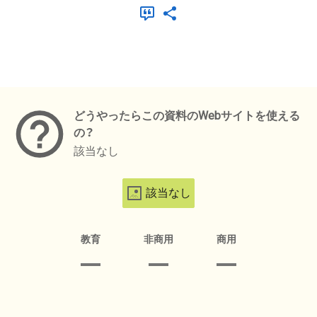
メタデータ
どうやったらこの資料のWebサイトを使える
の？
該当なし
該当なし
教育
非商用
商用