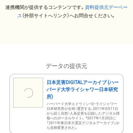
連携機関が提供するコンテンツです。
資料提供元デーベー
ス
（外部サイトへリンク）へお問合せください。
データの提供元
日本災害DIGITALアーカイブ (ハー
バード大学ライシャワー日本研究
所)
ハーバード大学エドウィン・O・ライシャワー
日本研究所が企画・運営する、2011年3月11日
から続く自然・人為災害を記録したデジタル情
報へのポータルサイト。 *2017年1月20日に
「2011年東日本大震災デジタルアーカイブ」か
ら名称変更された。