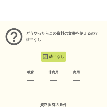
メタデータ
どうやったらこの資料の文書を使えるの？
該当なし
該当なし
教育
非商用
商用
資料固有の条件