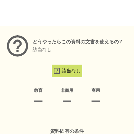
メタデータ
どうやったらこの資料の文書を使えるの？
該当なし
該当なし
教育
非商用
商用
資料固有の条件