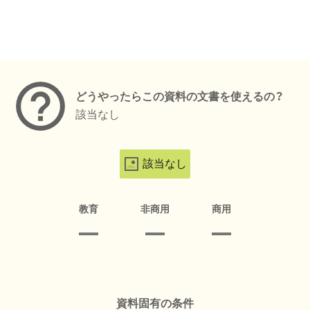
メタデータ
どうやったらこの資料の文書を使えるの？
該当なし
該当なし
教育
非商用
商用
資料固有の条件