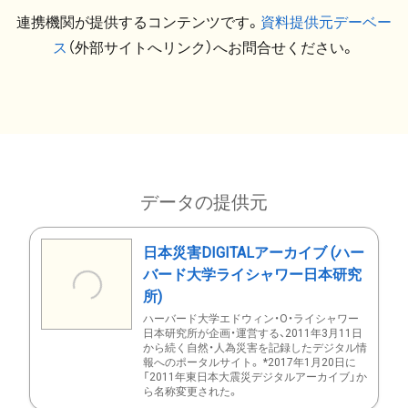
連携機関が提供するコンテンツです。
資料提供元デーベー
ス
（外部サイトへリンク）へお問合せください。
データの提供元
日本災害DIGITALアーカイブ (ハー
バード大学ライシャワー日本研究
所)
ハーバード大学エドウィン・O・ライシャワー
日本研究所が企画・運営する、2011年3月11日
から続く自然・人為災害を記録したデジタル情
報へのポータルサイト。 *2017年1月20日に
「2011年東日本大震災デジタルアーカイブ」か
ら名称変更された。