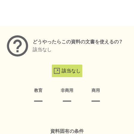
メタデータ
どうやったらこの資料の文書を使えるの？
該当なし
該当なし
教育
非商用
商用
資料固有の条件