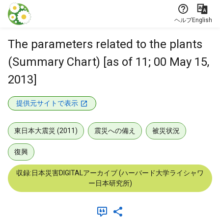
本文に飛ぶ
ヘルプ
English
The parameters related to the plants
(Summary Chart) [as of 11; 00 May 15,
2013]
提供元サイトで表示
東日本大震災 (2011)
震災への備え
被災状況
復興
収録:日本災害DIGITALアーカイブ (ハーバード大学ライシャワ
ー日本研究所)