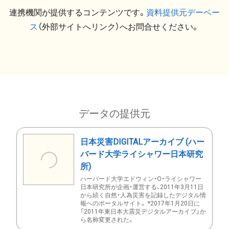
連携機関が提供するコンテンツです。
資料提供元デーベー
ス
（外部サイトへリンク）へお問合せください。
データの提供元
日本災害DIGITALアーカイブ (ハー
バード大学ライシャワー日本研究
所)
ハーバード大学エドウィン・O・ライシャワー
日本研究所が企画・運営する、2011年3月11日
から続く自然・人為災害を記録したデジタル情
報へのポータルサイト。 *2017年1月20日に
「2011年東日本大震災デジタルアーカイブ」か
ら名称変更された。