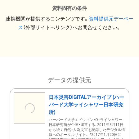
資料固有の条件
連携機関が提供するコンテンツです。
資料提供元デーベー
ス
（外部サイトへリンク）へお問合せください。
データの提供元
日本災害DIGITALアーカイブ (ハー
バード大学ライシャワー日本研究
所)
ハーバード大学エドウィン・O・ライシャワー
日本研究所が企画・運営する、2011年3月11日
から続く自然・人為災害を記録したデジタル情
報へのポータルサイト。 *2017年1月20日に