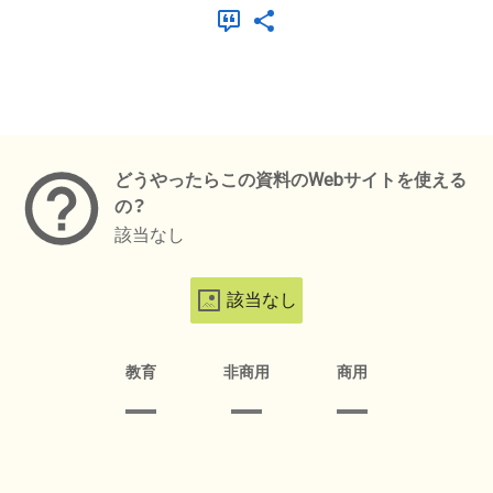
メタデータ
どうやったらこの資料のWebサイトを使える
の？
該当なし
該当なし
教育
非商用
商用