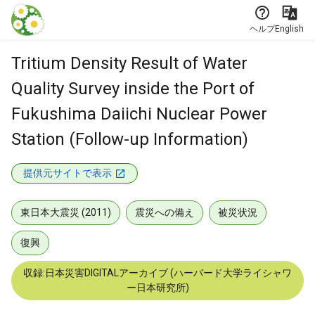
本文に飛ぶ
ヘルプ
English
Tritium Density Result of Water
Quality Survey inside the Port of
Fukushima Daiichi Nuclear Power
Station (Follow-up Information)
提供元サイトで表示
東日本大震災 (2011)
震災への備え
被災状況
復興
収録:日本災害DIGITALアーカイブ (ハーバード大学ライシャワ
ー日本研究所)