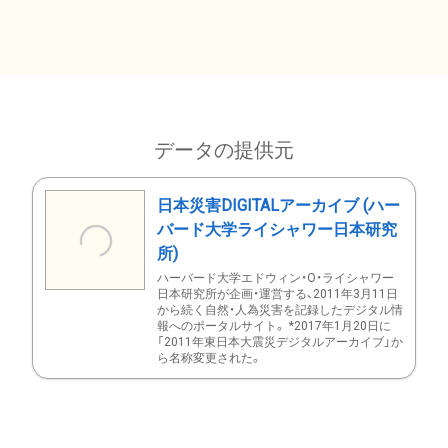
データの提供元
日本災害DIGITALアーカイブ (ハー
バード大学ライシャワー日本研究
所)
ハーバード大学エドウィン・O・ライシャワー
日本研究所が企画・運営する、2011年3月11日
から続く自然・人為災害を記録したデジタル情
報へのポータルサイト。 *2017年1月20日に
「2011年東日本大震災デジタルアーカイブ」か
ら名称変更された。