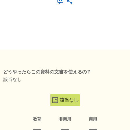
どうやったらこの資料の文書を使えるの？
該当なし
該当なし
教育
非商用
商用