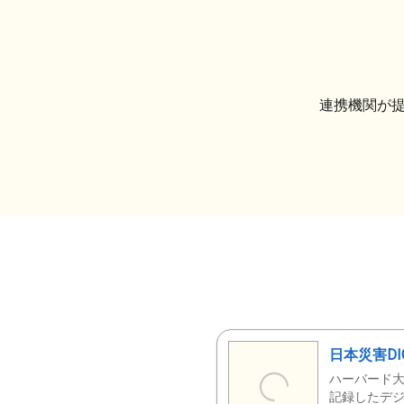
連携機関が
日本災害DI
ハーバード大
記録したデジ