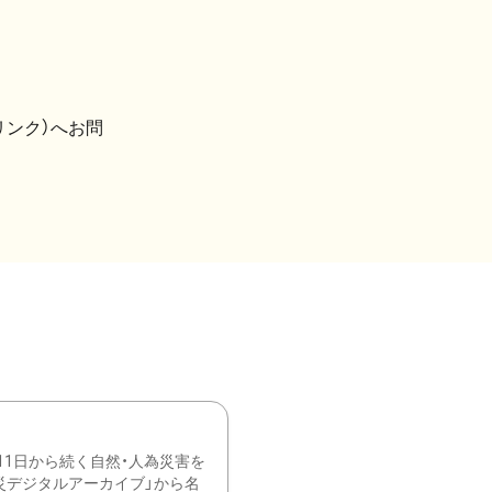
リンク）へお問
11日から続く自然・人為災害を
震災デジタルアーカイブ」から名