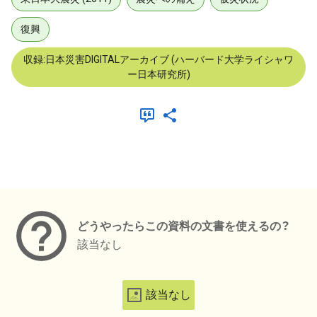
復興
収録:日本災害DIGITALアーカイブ (ハーバード大学ライシャワ
ー日本研究所)
メタデータ
どうやったらこの資料の文書を使えるの？
該当なし
該当なし