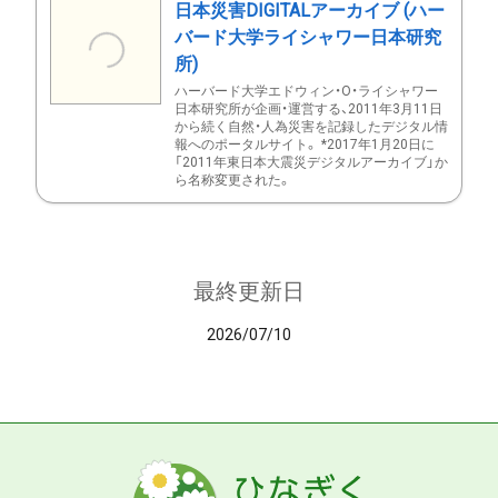
日本災害DIGITALアーカイブ (ハー
バード大学ライシャワー日本研究
所)
ハーバード大学エドウィン・O・ライシャワー
日本研究所が企画・運営する、2011年3月11日
から続く自然・人為災害を記録したデジタル情
報へのポータルサイト。 *2017年1月20日に
「2011年東日本大震災デジタルアーカイブ」か
ら名称変更された。
最終更新日
2026/07/10