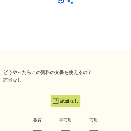
どうやったらこの資料の文書を使えるの？
該当なし
該当なし
教育
非商用
商用