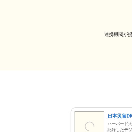
連携機関が
日本災害DI
ハーバード大
記録したデジ