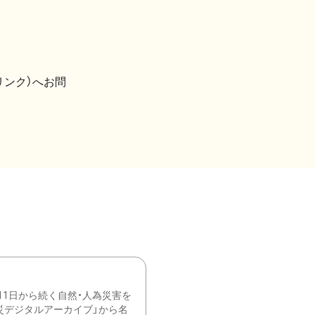
リンク）へお問
11日から続く自然・人為災害を
震災デジタルアーカイブ」から名